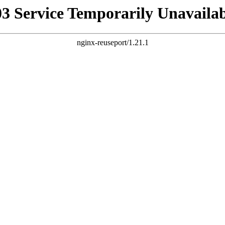
03 Service Temporarily Unavailab
nginx-reuseport/1.21.1